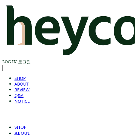
LOG IN
로그인
SHOP
ABOUT
REVIEW
Q&A
NOTICE
SHOP
ABOUT