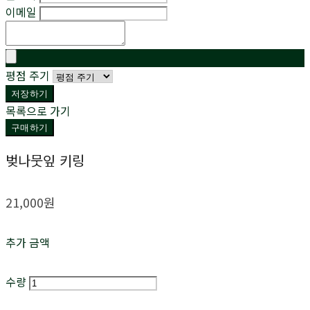
이메일
평점 주기
저장하기
목록으로 가기
구매하기
벚나뭇잎 키링
21,000원
추가 금액
수량