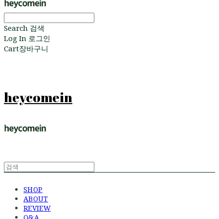
Search
검색
Log In
로그인
Cart
장바구니
heycomein
SHOP
ABOUT
REVIEW
Q&A