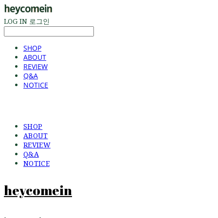
LOG IN
로그인
SHOP
ABOUT
REVIEW
Q&A
NOTICE
SHOP
ABOUT
REVIEW
Q&A
NOTICE
heycomein