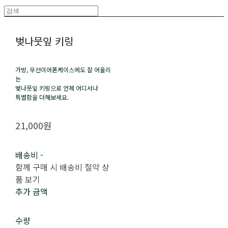
벚나뭇잎 키링
가방, 무선이어폰케이스에도 잘 어울리
는
벚나뭇잎 키링으로 언제 어디서나
특별함을 더해보세요.
21,000원
배송비
-
함께 구매 시 배송비 절약 상
품 보기
추가 금액
수량